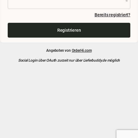
Bereits registriert?
Registrieren
Angeboten von
OrderHi.com
Social Login über OAuth zurzeit nur über Lieferbuddy.de möglich